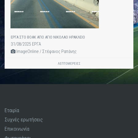
ΕΡΓΑ ΣΤΟ ΒΟΑΚ ΑΠΟ ΑΓΙΟ ΝΙΚΟΛΑΟ ΗΡΑΚΛΕΙΟ
31/08/2025 ΕΡΓΑ
ImageOnline / Στέφανος Ραπάνης
ΛΕΠΤΟΜΈΡΕΙΕΣ
Εταιρία
Συχνές ερωτήσεις
Επικοινωνία
Φωτογράφοι