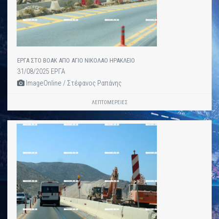
ΕΡΓΑ ΣΤΟ ΒΟΑΚ ΑΠΟ ΑΓΙΟ ΝΙΚΟΛΑΟ ΗΡΑΚΛΕΙΟ
31/08/2025 ΕΡΓΑ
ImageOnline / Στέφανος Ραπάνης
ΛΕΠΤΟΜΈΡΕΙΕΣ