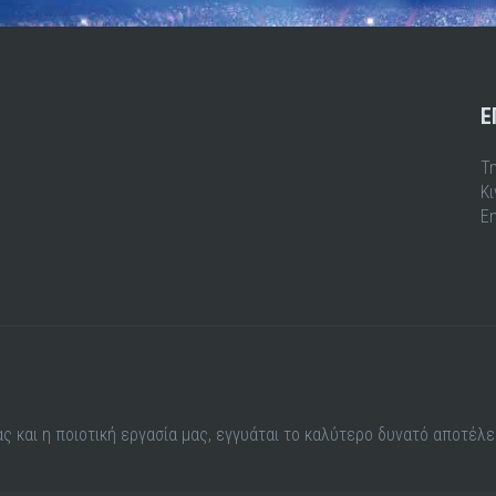
Ε
Τ
Κ
Em
ς και η ποιοτική εργασία μας, εγγυάται το καλύτερο δυνατό αποτέλ