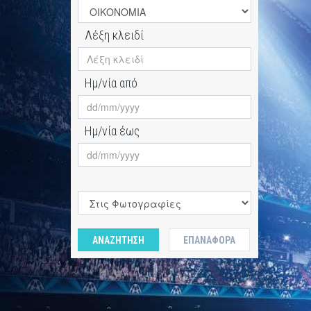
Λέξη κλειδί
Ημ/νία από
Ημ/νία έως
ΑΝΑΖΗΤΗΣΗ
ΕΠΑΝΑΦΟΡΆ