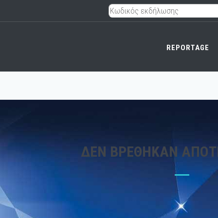
REPORTAGE
ΔΕΝ ΒΡΈΘΗΚΑΝ ΑΠΟ