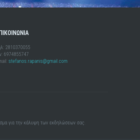
ΠΙΚΟΙΝΩΝΙΑ
ηλ: 2810370055
ιν: 6974855747
ail:
stefanos.rapanis@gmail.com
εσμα για την κάλυψη των εκδηλώσεων σας.