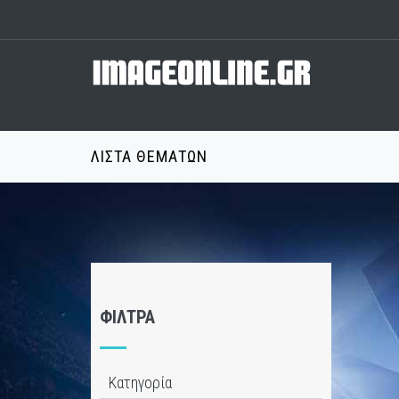
ΛΊΣΤΑ ΘΕΜΆΤΩΝ
ΦΊΛΤΡΑ
Κατηγορία