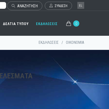
ΑΝΑΖΗΤΗΣΗ
EL
ΣΥΝΔΕΣΗ
0
ΔΕΛΤΙΑ ΤΥΠΟΥ
ΕΚΔΗΛΩΣΕΙΣ
ΕΚΔΗΛΩΣΕΙΣ
/
ΟΙΚΟΝΟΜΙΑ
ΤΕΛΈΣΜΑΤΑ