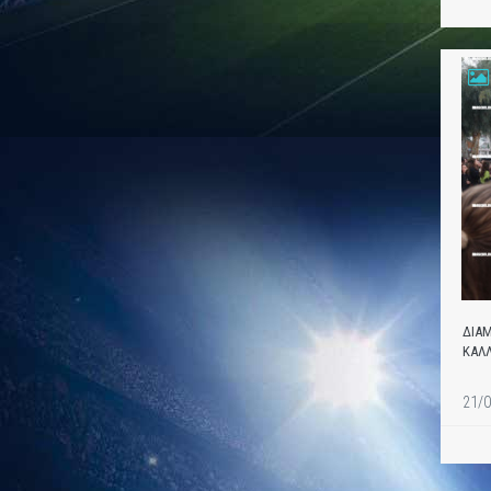
ΔΙΑΜ
ΚΑΛΛ
21/0