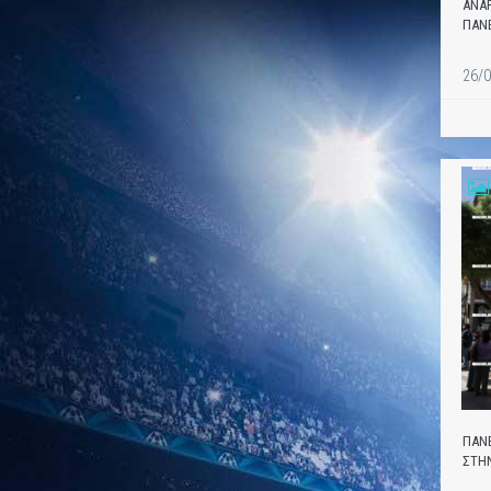
ΑΝΑ
ΠΑΝ
26/0
ΠΑΝ
ΣΤΗ