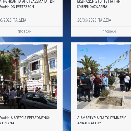
ΡΤΗΘΗΚΑΝ ΤΑ ΑΠΟΤΕΛΕΣΜΑΤΑ ΤΩΝ
ΕΚΔΗΛΩΣΗ ΣΤΟ ΙΤΕ ΓΙΑ ΤΗΝ
ΕΛΛΗΝΙΩΝ ΕΞΕΤΑΣΕΩΝ
ΚΥΒΕΡΝΟΑΣΦΑΛΕΙΑ
6/2025 ΠΑΙΔΕΙΑ
26/06/2025 ΠΑΙΔΕΙΑ
ΠΡΟΒΟΛΗ
ΠΡΟΒΟΛΗ
10
5
ΕΛΛΗΝΙΑ ΑΠΕΡΓΙΑ ΕΡΓΑΖΟΜΕΝΩΝ
ΔΙΑΜΑΡΤΥΡΙΑ ΓΙΑ ΤΟ ΓΥΜΝΆΣΙΟ
Ν ΕΡΕΥΝΑ
ΑΛΙΚΑΡΝΑΣΣΌΥ