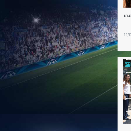
ΑΓΙ
11/0