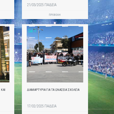
21/03/2025 ΠΑΙΔΕΙΑ
ΠΡΟΒΟΛΗ
8
 ΚΑΙ
ΔΙΑΜΑΡΤΥΡΙΑ ΓΙΑ ΤΑ ΩΝΑΣΕΙΑ ΣΧΟΛΕΊΑ
17/02/2025 ΠΑΙΔΕΙΑ