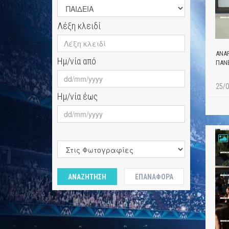
Λέξη κλειδί
ΑΝΑ
Ημ/νία από
ΠΑΝΕ
25/0
Ημ/νία έως
ΑΝΑΖΗΤΗΣΗ
ΕΠΑΝΑΦΟΡΆ