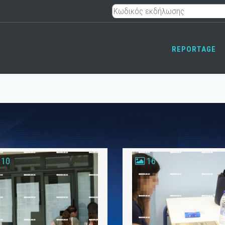
REPORTAGE
10
16