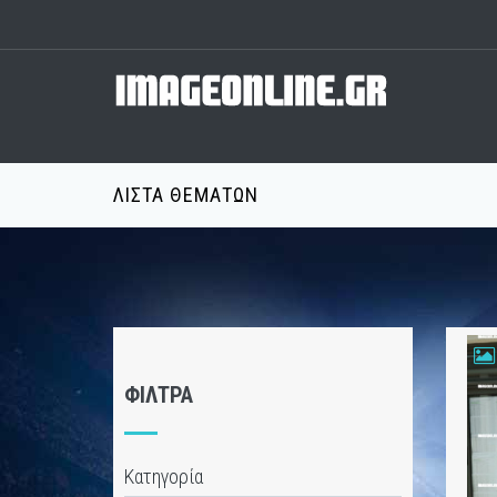
ΛΊΣΤΑ ΘΕΜΆΤΩΝ
ΦΊΛΤΡΑ
Κατηγορία