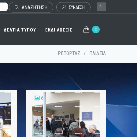
ΑΝΑΖΗΤΗΣΗ
EL
ΣΥΝΔΕΣΗ
0
ΔΕΛΤΙΑ ΤΥΠΟΥ
ΕΚΔΗΛΩΣΕΙΣ
ΡΕΠΟΡΤΑΖ
/
ΠΑΙΔΕΙΑ
6