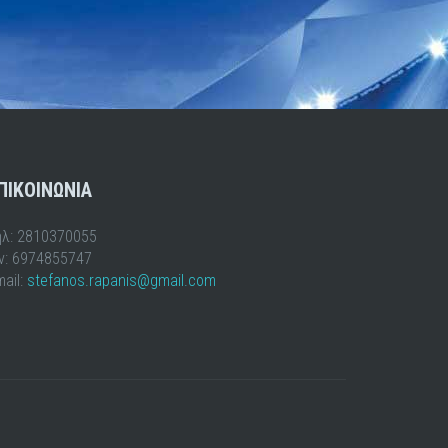
ΠΙΚΟΙΝΩΝΙΑ
ηλ: 2810370055
ιν: 6974855747
ail:
stefanos.rapanis@gmail.com