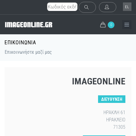
EL
0
ΕΠΙΚΟΙΝΩΝΙΑ
Επικοινωνήστε μαζί μας
IMAGEONLINE
ΔΙΕΥΘΥΝΣΗ
ΗΡΑΚΛΗ 61
ΗΡΑΚΛΕΙΟ
71305