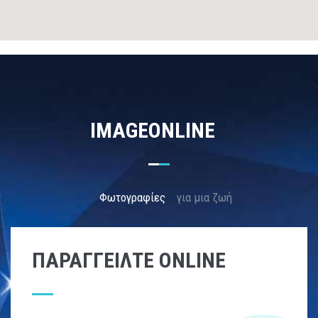
IMAGEONLINE
Φωτογραφίες
για μια ζωή
ΠΑΡΑΓΓΕΊΛΤΕ ONLINE