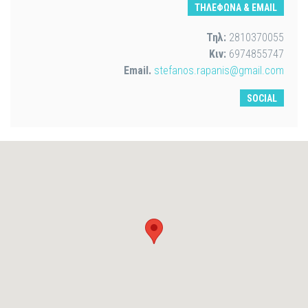
ΤΗΛΕΦΩΝΑ & EMAIL
Τηλ:
2810370055
Κιν:
6974855747
Email.
stefanos.rapanis@gmail.com
SOCIAL