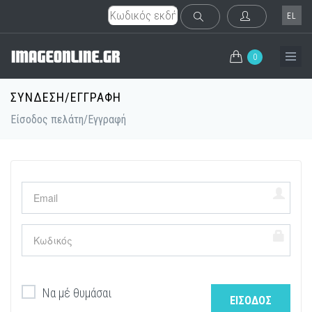
EL
0
ΣΥΝΔΕΣΗ/ΕΓΓΡΑΦΗ
Είσοδος πελάτη/Εγγραφή
Email
password
Να μέ θυμάσαι
ΕΊΣΟΔΟΣ