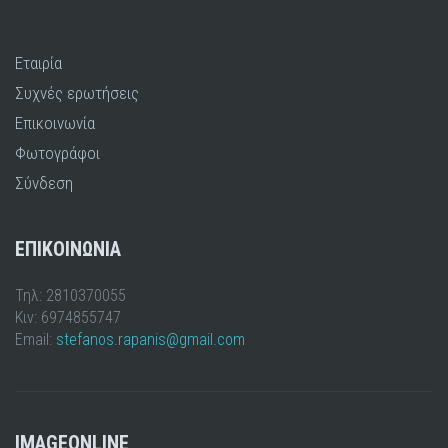
Εταιρία
Συχνές ερωτήσεις
Επικοινωνία
Φωτογράφοι
Σύνδεση
ΕΠΙΚΟΙΝΩΝΙΑ
Τηλ: 2810370055
Κιν: 6974855747
Email:
stefanos.rapanis@gmail.com
IMAGEONLINE