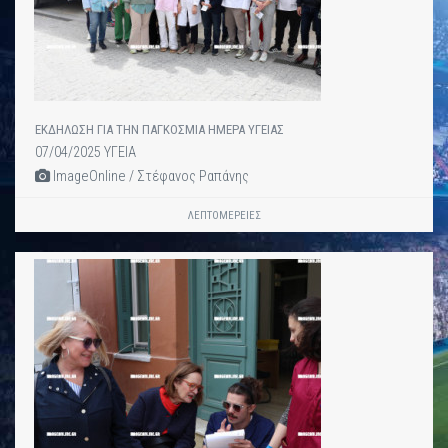
ΕΚΔΗΛΩΣΗ ΓΙΑ ΤΗΝ ΠΑΓΚΟΣΜΙΑ ΗΜΕΡΑ ΥΓΕΙΑΣ
07/04/2025 ΥΓΕΙΑ
ImageOnline / Στέφανος Ραπάνης
ΛΕΠΤΟΜΈΡΕΙΕΣ