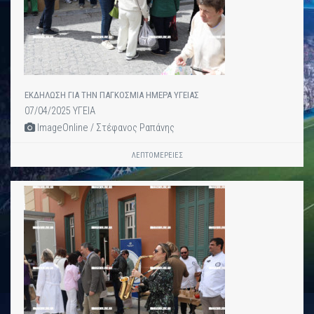
ΕΚΔΗΛΩΣΗ ΓΙΑ ΤΗΝ ΠΑΓΚΟΣΜΙΑ ΗΜΕΡΑ ΥΓΕΙΑΣ
07/04/2025 ΥΓΕΙΑ
ImageOnline / Στέφανος Ραπάνης
ΛΕΠΤΟΜΈΡΕΙΕΣ