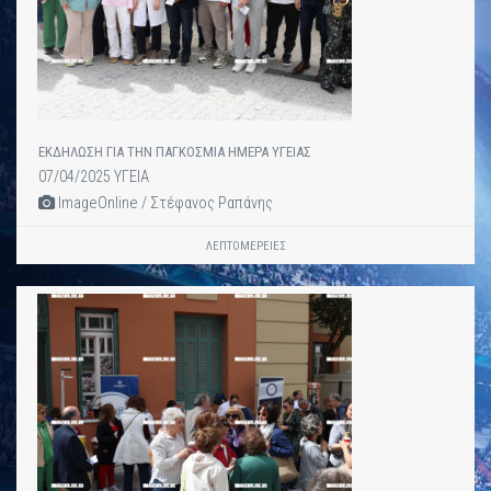
ΕΚΔΗΛΩΣΗ ΓΙΑ ΤΗΝ ΠΑΓΚΟΣΜΙΑ ΗΜΕΡΑ ΥΓΕΙΑΣ
07/04/2025 ΥΓΕΙΑ
ImageOnline / Στέφανος Ραπάνης
ΛΕΠΤΟΜΈΡΕΙΕΣ