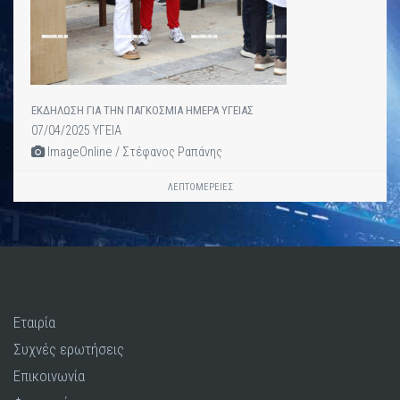
ΕΚΔΗΛΩΣΗ ΓΙΑ ΤΗΝ ΠΑΓΚΟΣΜΙΑ ΗΜΕΡΑ ΥΓΕΙΑΣ
07/04/2025 ΥΓΕΙΑ
ImageOnline / Στέφανος Ραπάνης
ΛΕΠΤΟΜΈΡΕΙΕΣ
Εταιρία
Συχνές ερωτήσεις
Επικοινωνία