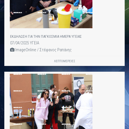
ΕΚΔΗΛΩΣΗ ΓΙΑ ΤΗΝ ΠΑΓΚΟΣΜΙΑ ΗΜΕΡΑ ΥΓΕΙΑΣ
07/04/2025 ΥΓΕΙΑ
ImageOnline / Στέφανος Ραπάνης
ΛΕΠΤΟΜΈΡΕΙΕΣ