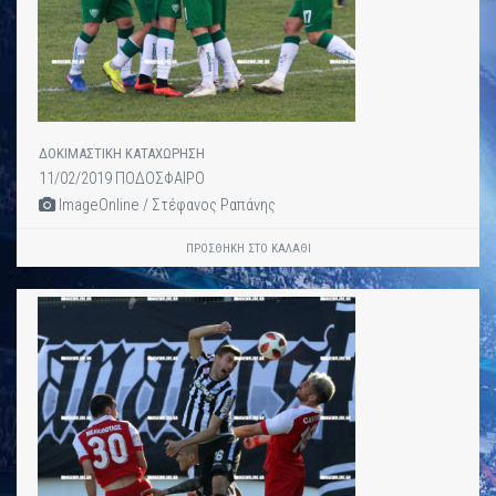
ΔΟΚΙΜΑΣΤΙΚΗ ΚΑΤΑΧΩΡΗΣΗ
11/02/2019 ΠΟΔΟΣΦΑΙΡΟ
ImageOnline / Στέφανος Ραπάνης
ΠΡΟΣΘΉΚΗ ΣΤΟ ΚΑΛΆΘΙ