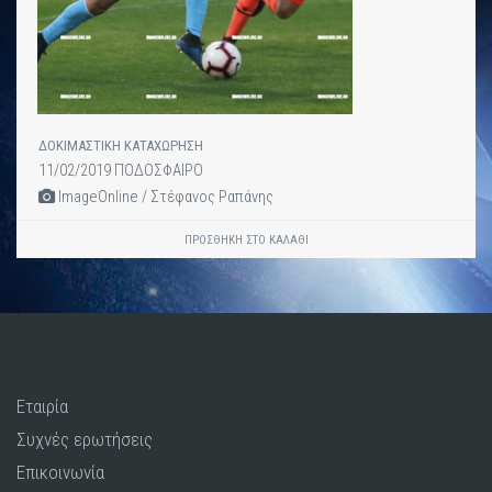
ΔΟΚΙΜΑΣΤΙΚΗ ΚΑΤΑΧΩΡΗΣΗ
11/02/2019 ΠΟΔΟΣΦΑΙΡΟ
ImageOnline / Στέφανος Ραπάνης
ΠΡΟΣΘΉΚΗ ΣΤΟ ΚΑΛΆΘΙ
Εταιρία
Συχνές ερωτήσεις
Επικοινωνία