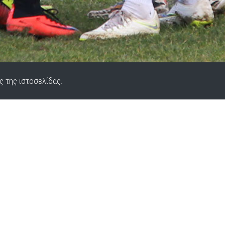
ς της ιστοσελίδας.
Ε
Τ
Κ
Em