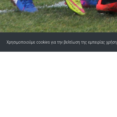
Χρησιμοποιούμε cookies για την βελτίωση της εμπειρίας χρήση
Εταιρία
Συχνές ερωτήσεις
Επικοινωνία
Φωτογράφοι
Σύνδεση